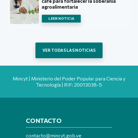
café para fortalecer la soberanía
agroalimentaria
LEER NOTICIA
VER TODAS LAS NOTICIAS
Mincyt | Ministerio del Poder Popular para Ciencia y
Tecnología | RIF: 20013038-5
CONTACTO
contacto@mincyt.gob.ve