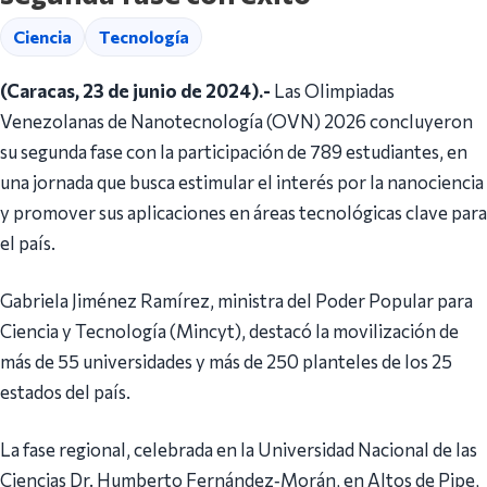
Ciencia
Tecnología
(Caracas, 23 de junio de 2024).-
Las Olimpiadas
Venezolanas de Nanotecnología (OVN) 2026 concluyeron
su segunda fase con la participación de 789 estudiantes, en
una jornada que busca estimular el interés por la nanociencia
y promover sus aplicaciones en áreas tecnológicas clave para
el país.
Gabriela Jiménez Ramírez, ministra del Poder Popular para
Ciencia y Tecnología (Mincyt), destacó la movilización de
más de 55 universidades y más de 250 planteles de los 25
estados del país.
La fase regional, celebrada en la Universidad Nacional de las
Ciencias Dr. Humberto Fernández‑Morán, en Altos de Pipe,