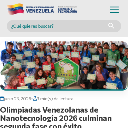
Buscar en MINCYT
junio 23, 2026
•
3 min(s) de lectura
Olimpiadas Venezolanas de
Nanotecnología 2026 culminan
segunda fase con éxito