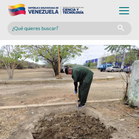
Buscar en MINCYT