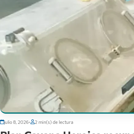
julio 8, 2026
•
2 min(s) de lectura