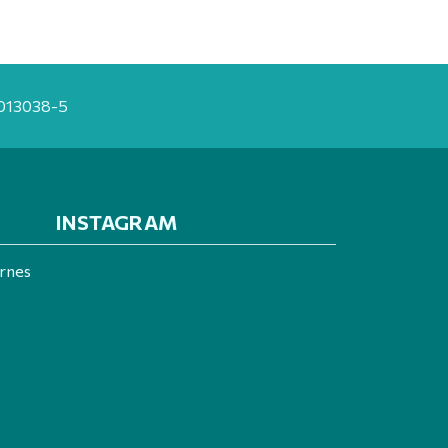
20013038-5
INSTAGRAM
ernes