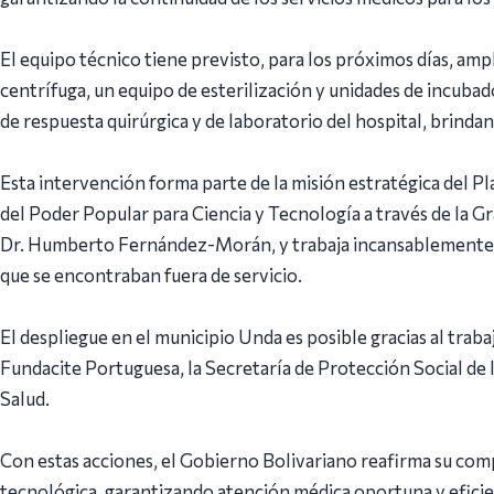
El equipo técnico tiene previsto, para los próximos días, amp
centrífuga, un equipo de esterilización y unidades de incubado
de respuesta quirúrgica y de laboratorio del hospital, brinda
Esta intervención forma parte de la misión estratégica del P
del Poder Popular para Ciencia y Tecnología a través de la G
Dr. Humberto Fernández-Morán, y trabaja incansablemente 
que se encontraban fuera de servicio.
El despliegue en el municipio Unda es posible gracias al traba
Fundacite Portuguesa, la Secretaría de Protección Social de 
Salud.
Con estas acciones, el Gobierno Bolivariano reafirma su comp
tecnológica, garantizando atención médica oportuna y eficie