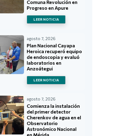
Comuna Revolución en
Progreso en Apure
LEER NOTICIA
agosto 7, 2026
Plan Nacional Cayapa
Heroica recuperó equipo
de endoscopia y evaluó
laboratorios en
Anzoátegui
LEER NOTICIA
agosto 7, 2026
Comienza la instalación
del primer detector
Cherenkov de agua en el
Observatorio
Astronómico Nacional
en Mérida