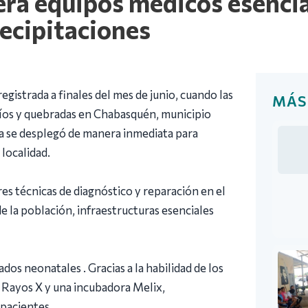
ra equipos médicos esencia
ecipitaciones
egistrada a finales del mes de junio, cuando las
MÁS
íos y quebradas en Chabasquén, municipio
a se desplegó de manera inmediata para
 localidad.
ores técnicas de diagnóstico y reparación en el
de la población, infraestructuras esenciales
dos neonatales . Gracias a la habilidad de los
e Rayos X y una incubadora Melix,
 pacientes.