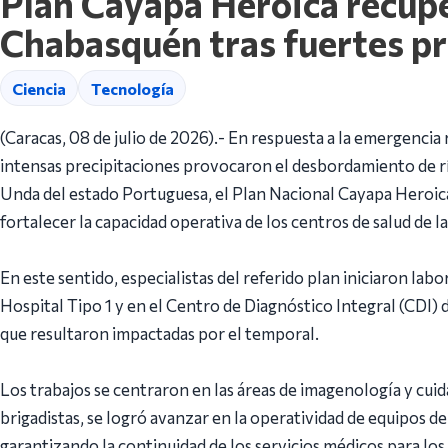
Plan Cayapa Heroica recupe
Chabasquén tras fuertes pr
Ciencia
Tecnología
(Caracas, 08 de julio de 2026).- En respuesta a la emergencia r
intensas precipitaciones provocaron el desbordamiento de r
Unda del estado Portuguesa, el Plan Nacional Cayapa Heroic
fortalecer la capacidad operativa de los centros de salud de la
En este sentido, especialistas del referido plan iniciaron lab
Hospital Tipo 1 y en el Centro de Diagnóstico Integral (CDI) 
que resultaron impactadas por el temporal.
Los trabajos se centraron en las áreas de imagenología y cuida
brigadistas, se logró avanzar en la operatividad de equipos d
garantizando la continuidad de los servicios médicos para los