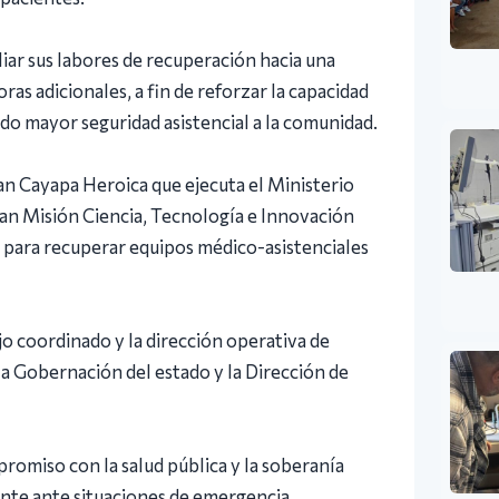
liar sus labores de recuperación hacia una
ras adicionales, a fin de reforzar la capacidad
ndo mayor seguridad asistencial a la comunidad.
lan Cayapa Heroica que ejecuta el Ministerio
ran Misión Ciencia, Tecnología e Innovación
para recuperar equipos médico-asistenciales
jo coordinado y la dirección operativa de
la Gobernación del estado y la Dirección de
romiso con la salud pública y la soberanía
nte ante situaciones de emergencia.