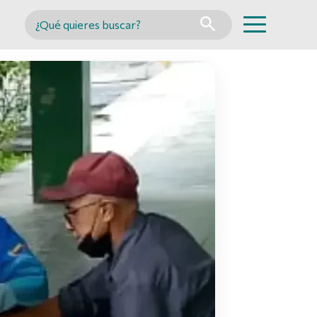
Buscar en MINCYT