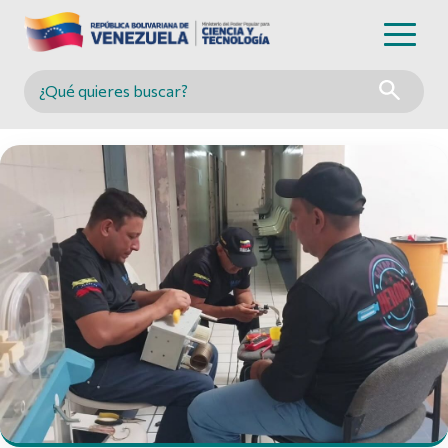
Buscar en MINCYT