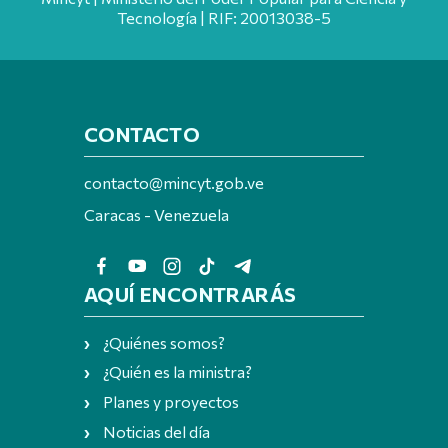
Tecnología | RIF: 20013038-5
CONTACTO
contacto@mincyt.gob.ve
Caracas - Venezuela
AQUÍ ENCONTRARÁS
¿Quiénes somos?
¿Quién es la ministra?
Planes y proyectos
Noticias del día