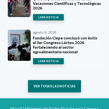
Vacaciones Científicas y Tecnológicas
2026
LEER NOTICIA
agosto 6, 2026
Fundación Ciepe concluyó con éxito
el 3er Congreso Lácteo 2026
fortaleciendo al sector
agroalimentario nacional
LEER NOTICIA
VER TODAS LAS NOTICIAS
Mincyt | Ministerio del Poder Popular para Ciencia y