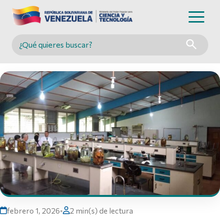
Buscar en MINCYT
febrero 1, 2026
•
2 min(s) de lectura