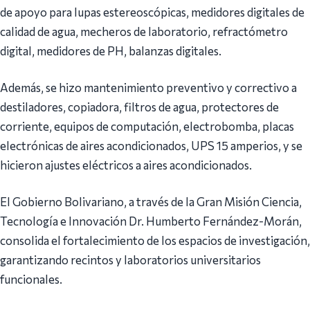
de apoyo para lupas estereoscópicas, medidores digitales de
calidad de agua, mecheros de laboratorio, refractómetro
digital, medidores de PH, balanzas digitales.
Además, se hizo mantenimiento preventivo y correctivo a
destiladores, copiadora, filtros de agua, protectores de
corriente, equipos de computación, electrobomba, placas
electrónicas de aires acondicionados, UPS 15 amperios, y se
hicieron ajustes eléctricos a aires acondicionados.
El Gobierno Bolivariano, a través de la Gran Misión Ciencia,
Tecnología e Innovación Dr. Humberto Fernández-Morán,
consolida el fortalecimiento de los espacios de investigación,
garantizando recintos y laboratorios universitarios
funcionales.