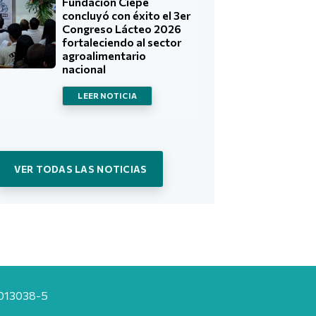
Fundación Ciepe
concluyó con éxito el 3er
Congreso Lácteo 2026
fortaleciendo al sector
agroalimentario
nacional
LEER NOTICIA
VER TODAS LAS NOTICIAS
20013038-5