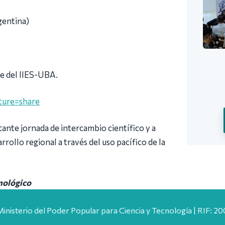
gentina)
be del IIES-UBA.
ture=share
rtante jornada de intercambio científico y a
rollo regional a través del uso pacífico de la
nológico
Ministerio del Poder Popular para Ciencia y Tecnología | RIF: 