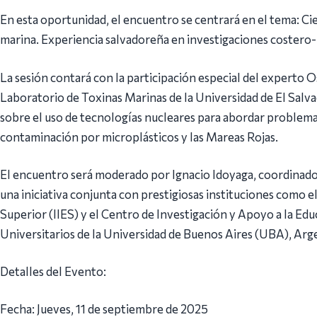
En esta oportunidad, el encuentro se centrará en el tema: C
marina. Experiencia salvadoreña en investigaciones costero-
La sesión contará con la participación especial del expert
Laboratorio de Toxinas Marinas de la Universidad de El Salva
sobre el uso de tecnologías nucleares para abordar problemas
contaminación por microplásticos y las Mareas Rojas.
El encuentro será moderado por Ignacio Idoyaga, coordinado
una iniciativa conjunta con prestigiosas instituciones como e
Superior (IIES) y el Centro de Investigación y Apoyo a la Ed
Universitarios de la Universidad de Buenos Aires (UBA), Arg
Detalles del Evento:
Fecha: Jueves, 11 de septiembre de 2025