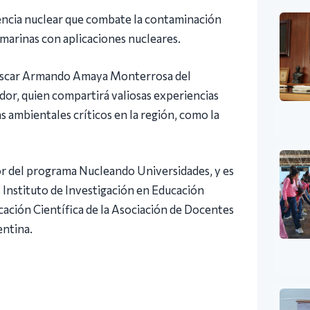
iencia nuclear que combate la contaminación
marinas con aplicaciones nucleares.
o Oscar Armando Amaya Monterrosa del
dor, quien compartirá valiosas experiencias
 ambientales críticos en la región, como la
r del programa Nucleando Universidades, y es
l Instituto de Investigación en Educación
ucación Científica de la Asociación de Docentes
entina.