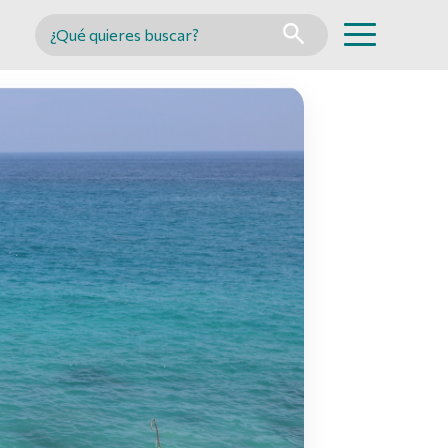
Buscar en MINCYT