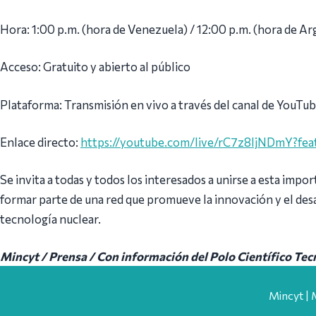
Hora: 1:00 p.m. (hora de Venezuela) / 12:00 p.m. (hora de Ar
Acceso: Gratuito y abierto al público
Plataforma: Transmisión en vivo a través del canal de YouTu
Enlace directo:
https://youtube.com/live/rC7z8ljNDmY?fea
Se invita a todas y todos los interesados a unirse a esta impo
formar parte de una red que promueve la innovación y el desar
tecnología nuclear.
Mincyt / Prensa / Con información del Polo Científico Tec
Mincyt | 