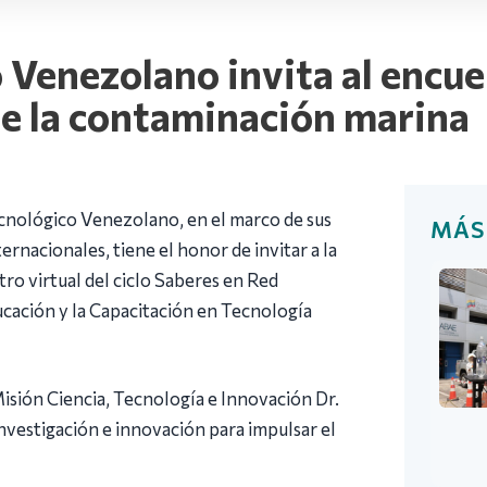
 Venezolano invita al encue
te la contaminación marina
ecnológico Venezolano, en el marco de sus
MÁS
ternacionales, tiene el honor de invitar a la
tro virtual del ciclo Saberes en Red
ucación y la Capacitación en Tecnología
Misión Ciencia, Tecnología e Innovación Dr.
vestigación e innovación para impulsar el