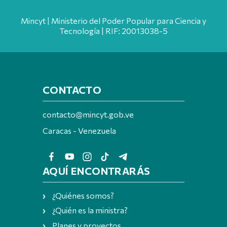
Mincyt | Ministerio del Poder Popular para Ciencia y
Tecnología | RIF: 20013038-5
CONTACTO
contacto@mincyt.gob.ve
Caracas - Venezuela
AQUÍ ENCONTRARÁS
¿Quiénes somos?
¿Quién es la ministra?
Planes y proyectos