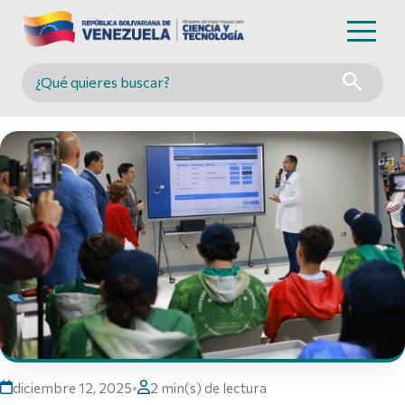
Buscar en MINCYT
diciembre 12, 2025
•
2 min(s) de lectura