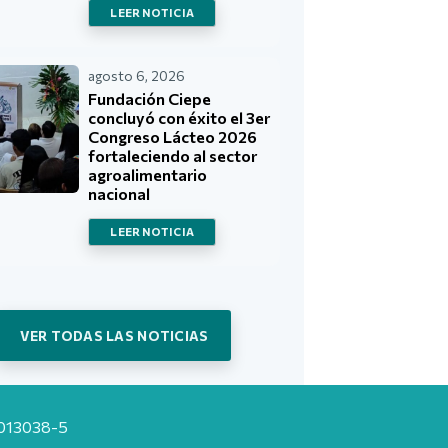
LEER NOTICIA
agosto 6, 2026
Fundación Ciepe
concluyó con éxito el 3er
Congreso Lácteo 2026
fortaleciendo al sector
agroalimentario
nacional
LEER NOTICIA
VER TODAS LAS NOTICIAS
20013038-5