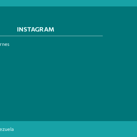
INSTAGRAM
ernes
ezuela