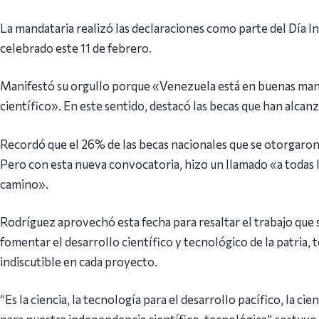
La mandataria realizó las declaraciones como parte del Día Int
celebrado este 11 de febrero.
Manifestó su orgullo porque «Venezuela está en buenas manos
científico». En este sentido, destacó las becas que han alcan
Recordó que el 26% de las becas nacionales que se otorgaron 
Pero con esta nueva convocatoria, hizo un llamado «a todas la
camino».
Rodríguez aprovechó esta fecha para resaltar el trabajo que s
fomentar el desarrollo científico y tecnológico de la patria,
indiscutible en cada proyecto.
“Es la ciencia, la tecnología para el desarrollo pacífico, la cien
para nuestra independencia científico-tecnológica”, sostuvo