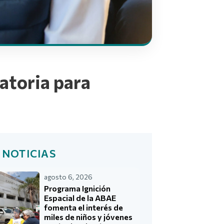
atoria para
 NOTICIAS
agosto 6, 2026
Programa Ignición
Espacial de la ABAE
fomenta el interés de
miles de niños y jóvenes