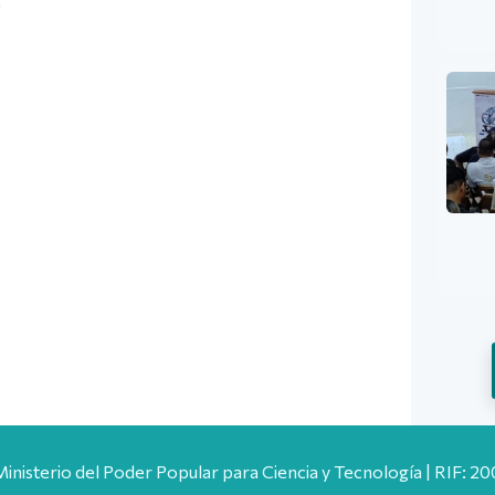
Ministerio del Poder Popular para Ciencia y Tecnología | RIF: 