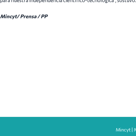
Mincyt/ Prensa / PP
Mincyt | 