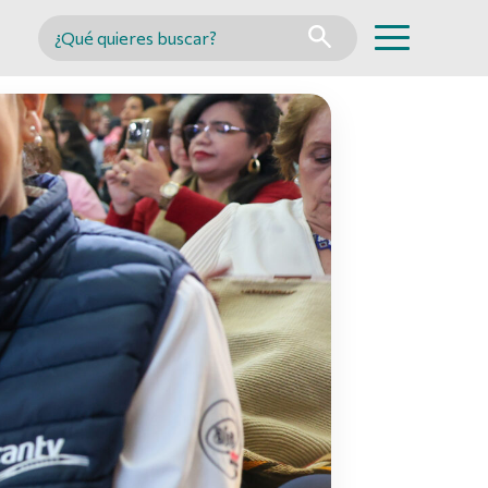
Buscar en MINCYT