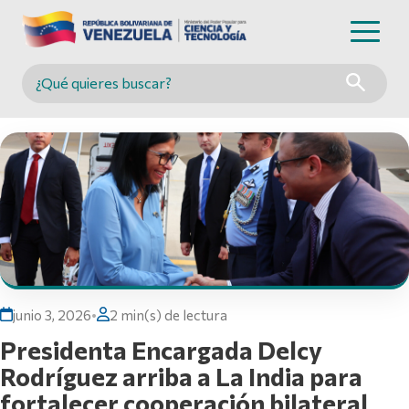
Buscar en MINCYT
junio 3, 2026
•
2 min(s) de lectura
Presidenta Encargada Delcy
Rodríguez arriba a La India para
fortalecer cooperación bilateral