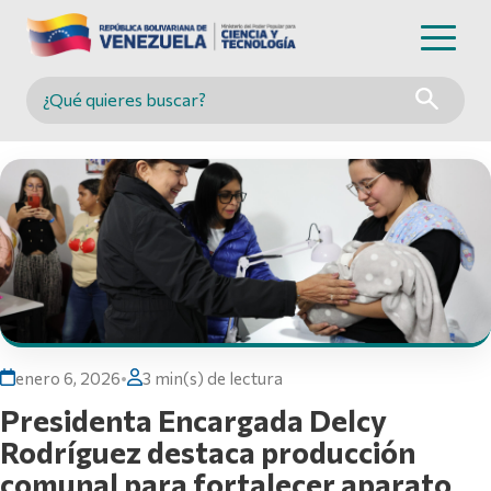
Buscar en MINCYT
enero 6, 2026
•
3 min(s) de lectura
Presidenta Encargada Delcy
Rodríguez destaca producción
comunal para fortalecer aparato