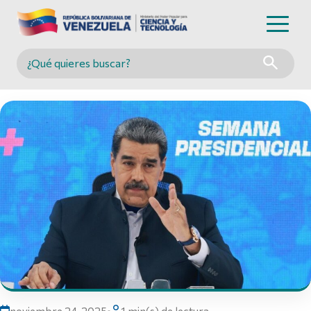
Buscar en MINCYT