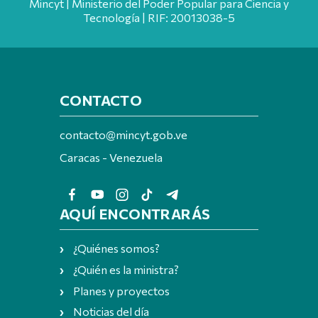
Mincyt | Ministerio del Poder Popular para Ciencia y
Tecnología | RIF: 20013038-5
CONTACTO
contacto@mincyt.gob.ve
Caracas - Venezuela
AQUÍ ENCONTRARÁS
¿Quiénes somos?
¿Quién es la ministra?
Planes y proyectos
Noticias del día