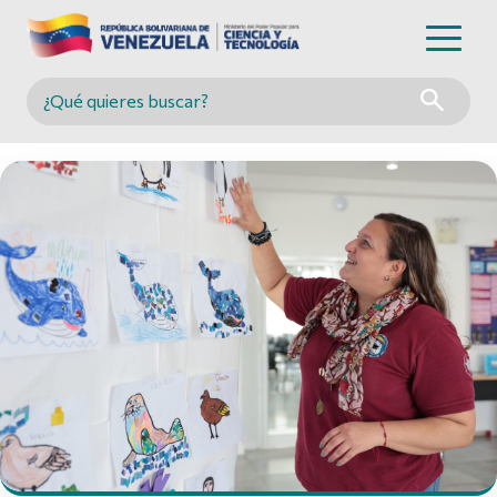
Buscar en MINCYT