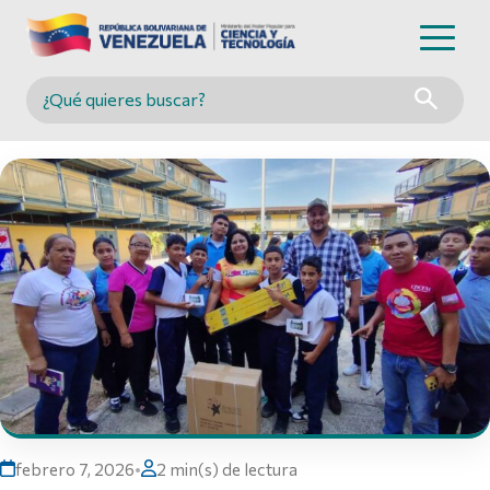
Buscar en MINCYT
febrero 7, 2026
•
2 min(s) de lectura