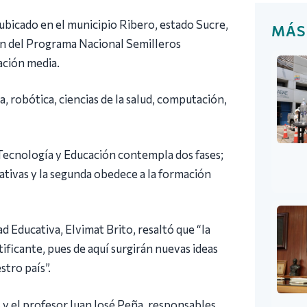
, ubicado en el municipio Ribero, estado Sucre,
MÁS
ción del Programa Nacional Semilleros
cación media.
 robótica, ciencias de la salud, computación,
 Tecnología y Educación contempla dos fases;
cativas y la segunda obedece a la formación
d Educativa, Elvimat Brito, resaltó que “la
tificante, pues de aquí surgirán nuevas ideas
stro país”.
 y el profesor Juan José Peña, responsables