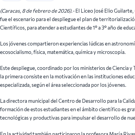
(Caracas, 8 de febrero de 2026).-
El Liceo José Elio Guilarte
fue el escenario para el despliegue el plan de territorializa
Científicos, para atender a estudiantes de 1° a 3° año de edu
Los jóvenes compartieron experiencias lúdicas en astronomía,
ecosocialismo, física, matemática, química y microscopía.
Este despliegue, coordinado por los ministerios de Ciencia y
la primera consiste en la motivación en las instituciones edu
especializada, según el área seleccionada por los jóvenes.
La directora municipal del Centro de Desarrollo para la Calida
formación de estos estudiantes en el ámbito científico es gra
tecnológicas y productivas para impulsar el desarrollo de nue
En la actividad también participaron la profesora María Rivas