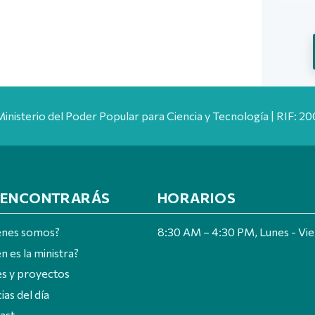
Ministerio del Poder Popular para Ciencia y Tecnología | RIF: 
 ENCONTRARÁS
HORARIOS
énes somos?
8:30 AM – 4:30 PM, Lunes - Vi
n es la ministra?
es y proyectos
ias del día
ast