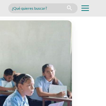
Buscar en MINCYT