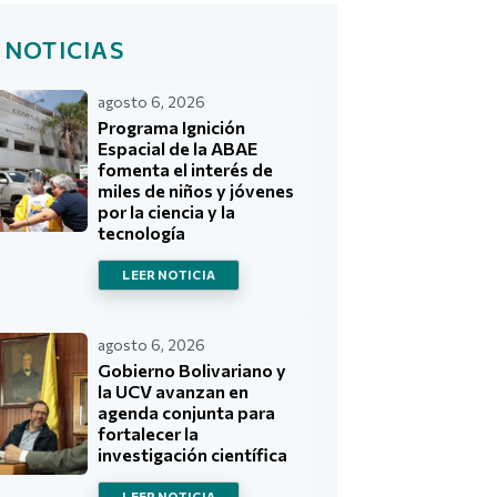
 NOTICIAS
agosto 6, 2026
Programa Ignición
Espacial de la ABAE
fomenta el interés de
miles de niños y jóvenes
por la ciencia y la
tecnología
LEER NOTICIA
agosto 6, 2026
Gobierno Bolivariano y
la UCV avanzan en
agenda conjunta para
fortalecer la
investigación científica
LEER NOTICIA