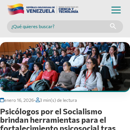
Buscar en MINCYT
enero 16, 2026
•
3 min(s) de lectura
Psicólogos por el Socialismo
brindan herramientas para el
fortalecimiento psicosocial tras