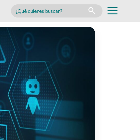
Buscar en MINCYT