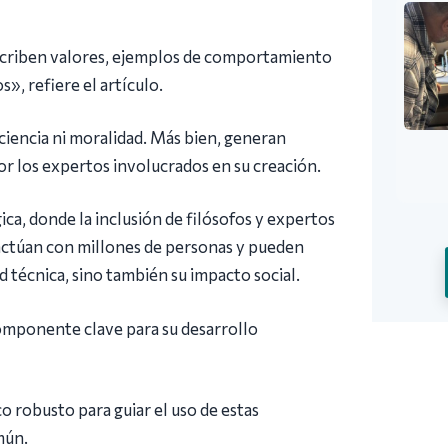
scriben valores, ejemplos de comportamiento
», refiere el artículo.
ciencia ni moralidad. Más bien, generan
or los expertos involucrados en su creación.
gica, donde la inclusión de filósofos y expertos
eractúan con millones de personas y pueden
ad técnica, sino también su impacto social.
 componente clave para su desarrollo
o robusto para guiar el uso de estas
mún.