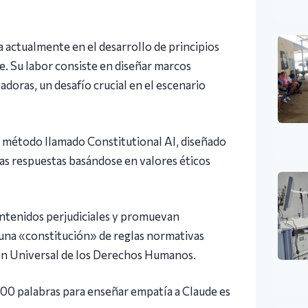
a actualmente en el desarrollo de principios
. Su labor consiste en diseñar marcos
doras, un desafío crucial en el escenario
 método llamado Constitutional AI, diseñado
ias respuestas basándose en valores éticos
contenidos perjudiciales y promuevan
 una «constitución» de reglas normativas
ón Universal de los Derechos Humanos.
000 palabras para enseñar empatía a Claude es