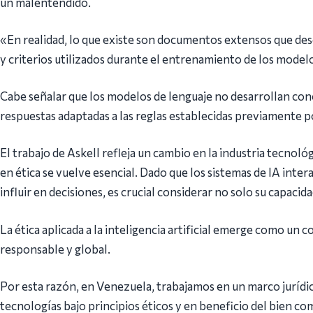
un malentendido.
«En realidad, lo que existe son documentos extensos que de
y criterios utilizados durante el entrenamiento de los modelos
Cabe señalar que los modelos de lenguaje no desarrollan con
respuestas adaptadas a las reglas establecidas previamente p
El trabajo de Askell refleja un cambio en la industria tecnoló
en ética se vuelve esencial. Dado que los sistemas de IA int
influir en decisiones, es crucial considerar no solo su capacid
La ética aplicada a la inteligencia artificial emerge como un
responsable y global.
Por esta razón, en Venezuela, trabajamos en un marco jurídic
tecnologías bajo principios éticos y en beneficio del bien co