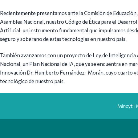
Recientemente presentamos ante la Comisión de Educación, S
Asamblea Nacional, nuestro Código de Ética para el Desarroll
Artificial, un instrumento fundamental que impulsamos desde 
seguro y soberano de estas tecnologías en nuestro país.
También avanzamos con un proyecto de Ley de Inteligencia Ar
Nacional, un Plan Nacional de IA, que ya se encuentra en mar
Innovación Dr. Humberto Fernández- Morán, cuyo cuarto vér
tecnológico de nuestro país.
Mincyt | 