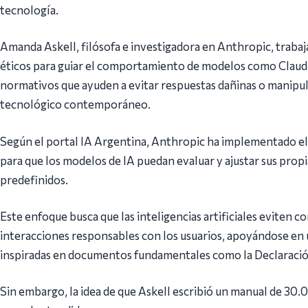
tecnología.
Amanda Askell, filósofa e investigadora en Anthropic, trabaj
éticos para guiar el comportamiento de modelos como Claude
normativos que ayuden a evitar respuestas dañinas o manipula
tecnológico contemporáneo.
Según el portal IA Argentina, Anthropic ha implementado el
para que los modelos de IA puedan evaluar y ajustar sus prop
predefinidos.
Este enfoque busca que las inteligencias artificiales eviten 
interacciones responsables con los usuarios, apoyándose en
inspiradas en documentos fundamentales como la Declaraci
Sin embargo, la idea de que Askell escribió un manual de 30.