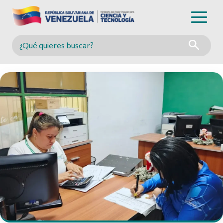
Buscar en MINCYT