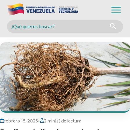
Buscar en MINCYT
febrero 15, 2026
•
2 min(s) de lectura