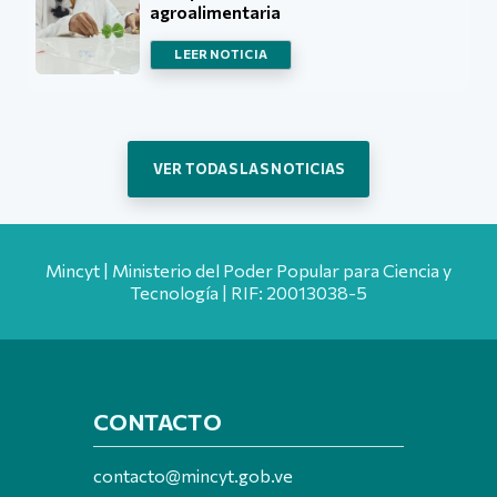
agroalimentaria
LEER NOTICIA
VER TODAS LAS NOTICIAS
Mincyt | Ministerio del Poder Popular para Ciencia y
Tecnología | RIF: 20013038-5
CONTACTO
contacto@mincyt.gob.ve