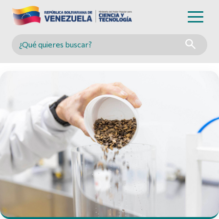
Buscar en MINCYT