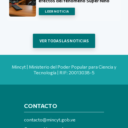
efectos del fenómeno Súper Niño
LEER NOTICIA
VER TODAS LAS NOTICIAS
Mincyt | Ministerio del Poder Popular para Ciencia y
Tecnología | RIF: 20013038-5
CONTACTO
contacto@mincyt.gob.ve