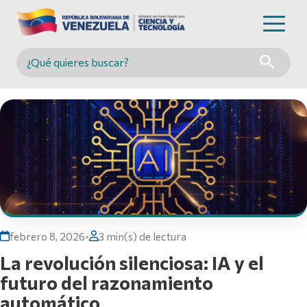
Buscar en MINCYT
febrero 8, 2026
•
3 min(s) de lectura
La revolución silenciosa: IA y el
futuro del razonamiento
automático