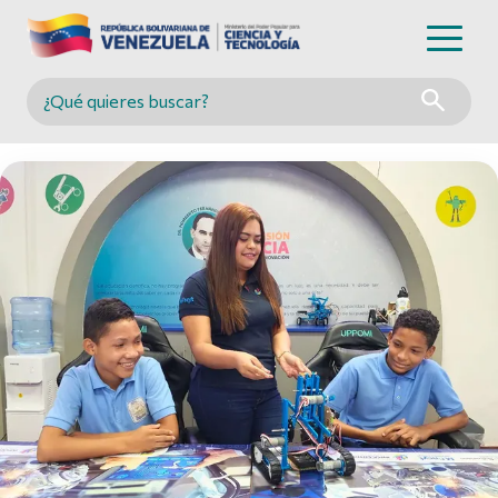
Buscar en MINCYT