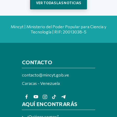
VER TODAS LAS NOTICIAS
Mincyt | Ministerio del Poder Popular para Ciencia y
Tecnología | RIF: 20013038-5
CONTACTO
contacto@mincyt.gob.ve
Caracas - Venezuela
AQUÍ ENCONTRARÁS
¿Quiénes somos?