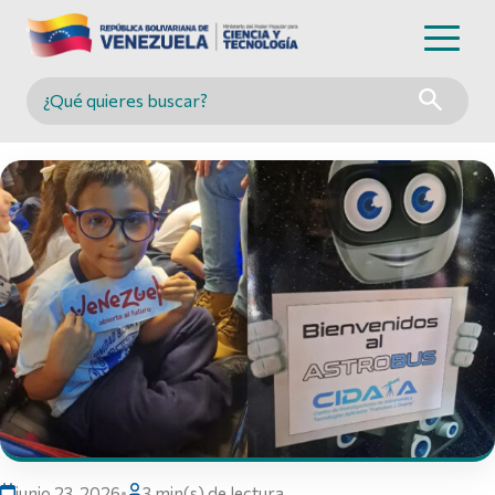
Buscar en MINCYT
junio 23, 2026
•
3 min(s) de lectura