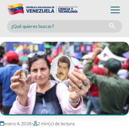
Buscar en MINCYT
enero 4, 2026
•
2 min(s) de lectura