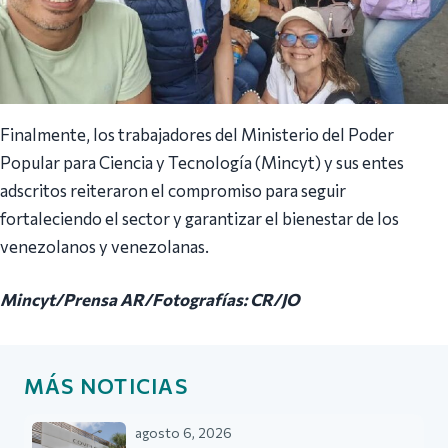
Finalmente, los trabajadores del Ministerio del Poder
Popular para Ciencia y Tecnología (Mincyt) y sus entes
adscritos reiteraron el compromiso para seguir
fortaleciendo el sector y garantizar el bienestar de los
venezolanos y venezolanas.
Mincyt/Prensa AR/Fotografías: CR/JO
MÁS NOTICIAS
agosto 6, 2026