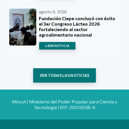
agosto 6, 2026
Fundación Ciepe concluyó con éxito
el 3er Congreso Lácteo 2026
fortaleciendo al sector
agroalimentario nacional
LEER NOTICIA
VER TODAS LAS NOTICIAS
Mincyt | Ministerio del Poder Popular para Ciencia y
Tecnología | RIF: 20013038-5