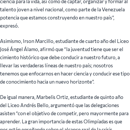
ciencia para la vida, así como de captar, organizar y formar al
talento joven a nivel nacional, como parte de la Venezuela
potencia que estamos construyendo en nuestro país”,
expresó.
Asimismo, Irson Marcillo, estudiante de cuarto año del Liceo
José Ángel Álamo, afirmó que “la juventud tiene que ser el
cimiento histórico que debe conducir a nuestro futuro, a
llevar las verdaderas líneas de nuestro país; nosotros
tenemos que enfocarnos en hacer ciencia y conducir ese tipo
de conocimiento hacia un nuevo horizonte”.
De igual manera, Marbelis Ortiz, estudiante de quinto año
del Liceo Andrés Bello, argumentó que las delegaciones
asisten “con el objetivo de competir, pero mayormente para
aprender. La gran importancia de estas Olimpíadas es que
nos están enseñando sobre el alcance real de la crisis