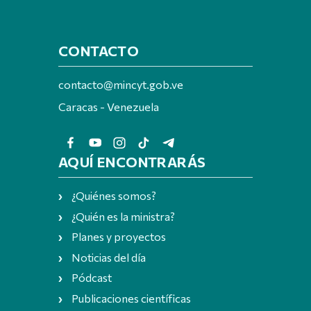
CONTACTO
contacto@mincyt.gob.ve
Caracas - Venezuela
AQUÍ ENCONTRARÁS
¿Quiénes somos?
¿Quién es la ministra?
Planes y proyectos
Noticias del día
Pódcast
Publicaciones científicas