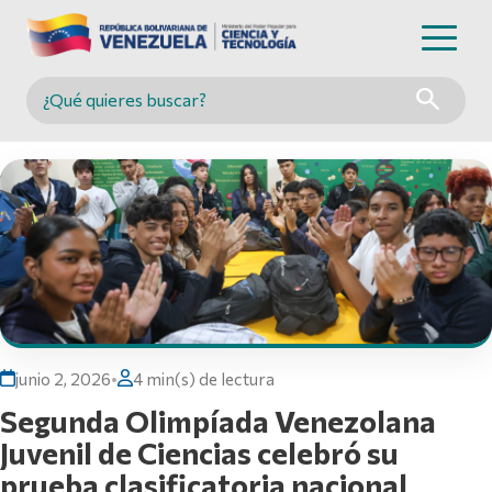
Buscar en MINCYT
junio 2, 2026
•
4 min(s) de lectura
Segunda Olimpíada Venezolana
Juvenil de Ciencias celebró su
prueba clasificatoria nacional