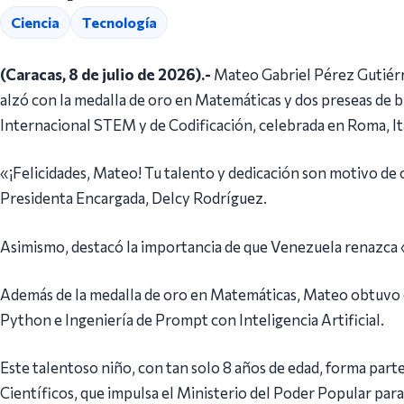
Ciencia
Tecnología
(Caracas, 8 de julio de 2026).-
Mateo Gabriel Pérez Gutiérr
alzó con la medalla de oro en Matemáticas y dos preseas de 
Internacional STEM y de Codificación, celebrada en Roma, Italia
«¡Felicidades, Mateo! Tu talento y dedicación son motivo de 
Presidenta Encargada, Delcy Rodríguez.
Asimismo, destacó la importancia de que Venezuela renazca «
Además de la medalla de oro en Matemáticas, Mateo obtuvo
Python e Ingeniería de Prompt con Inteligencia Artificial.
Este talentoso niño, con tan solo 8 años de edad, forma par
Científicos, que impulsa el Ministerio del Poder Popular para