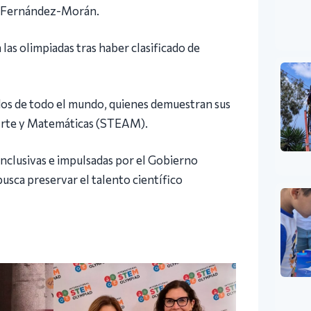
o Fernández-Morán.
las olimpiadas tras haber clasificado de
cados de todo el mundo, quienes demuestran sus
, Arte y Matemáticas (STEAM).
 inclusivas e impulsadas por el Gobierno
usca preservar el talento científico