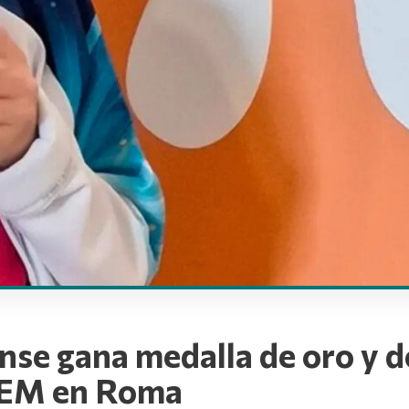
ense gana medalla de oro y 
STEM en Roma