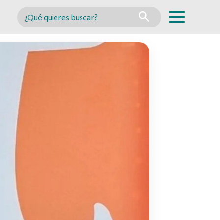
Buscar en MINCYT