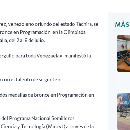
MÁS
ez, venezolano oriundo del estado Táchira, se
bronce en Programación, en la Olimpiada
, del 2 al 8 de julio.
orgullo para toda Venezuela», manifestó la
con el talento de su gente».
 dos medallas de bronce en Programación en
te del Programa Nacional Semilleros
 Ciencia y Tecnología (Mincyt) a través de la