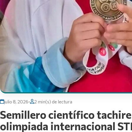
julio 8, 2026
•
2 min(s) de lectura
Semillero científico tachir
olimpiada internacional 