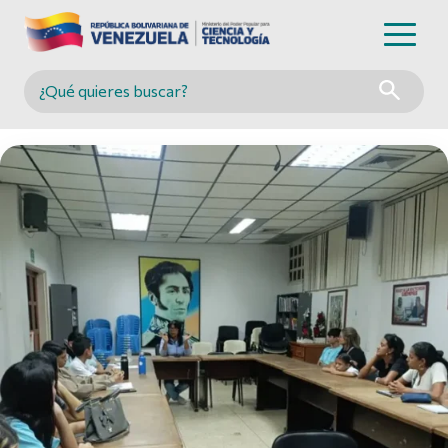
Buscar en MINCYT