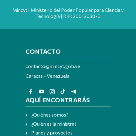
Mincyt | Ministerio del Poder Popular para Ciencia y
Tecnología | RIF: 20013038-5
CONTACTO
contacto@mincyt.gob.ve
Caracas - Venezuela
AQUÍ ENCONTRARÁS
¿Quiénes somos?
¿Quién es la ministra?
Planes y proyectos