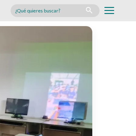
Buscar en MINCYT