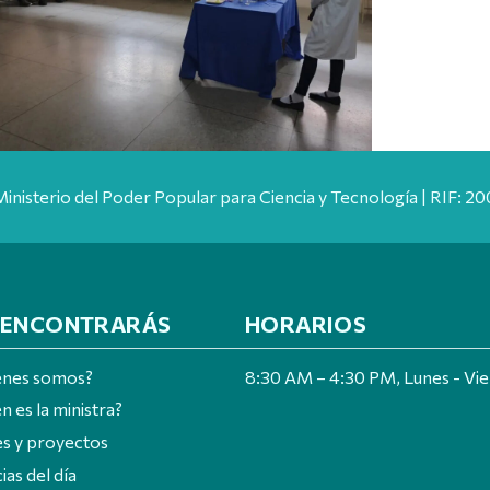
Ministerio del Poder Popular para Ciencia y Tecnología | RIF: 
 ENCONTRARÁS
HORARIOS
énes somos?
8:30 AM – 4:30 PM, Lunes - Vi
n es la ministra?
es y proyectos
ias del día