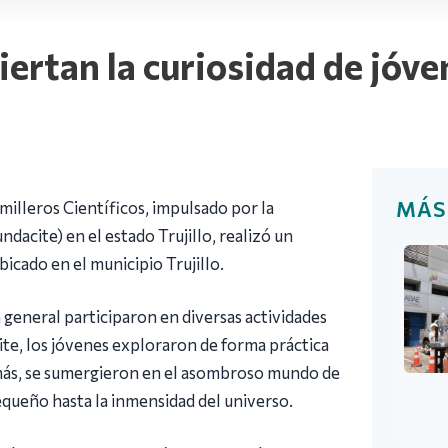
iertan la curiosidad de jóve
MÁS
illeros Científicos, impulsado por la
ndacite) en el estado Trujillo, realizó un
cado en el municipio Trujillo.
a general participaron en diversas actividades
cite, los jóvenes exploraron de forma práctica
demás, se sumergieron en el asombroso mundo de
equeño hasta la inmensidad del universo.