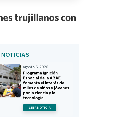
nes trujillanos con
 NOTICIAS
agosto 6, 2026
Programa Ignición
Espacial de la ABAE
fomenta el interés de
miles de niños y jóvenes
por la ciencia y la
tecnología
LEER NOTICIA