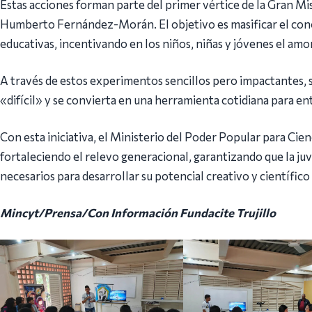
Estas acciones forman parte del primer vértice de la Gran Mi
Humberto Fernández-Morán. El objetivo es masificar el conoc
educativas, incentivando en los niños, niñas y jóvenes el amo
A través de estos experimentos sencillos pero impactantes, s
«difícil» y se convierta en una herramienta cotidiana para e
Con esta iniciativa, el Ministerio del Poder Popular para Cie
fortaleciendo el relevo generacional, garantizando que la j
necesarios para desarrollar su potencial creativo y científico 
Mincyt/Prensa/Con Información Fundacite Trujillo