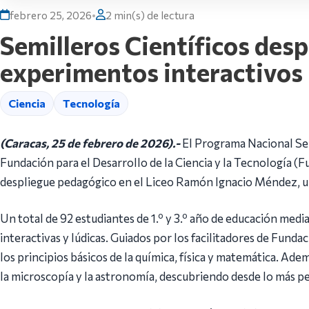
febrero 25, 2026
•
2 min(s) de lectura
Semilleros Científicos desp
experimentos interactivos
Ciencia
Tecnología
(Caracas, 25 de febrero de 2026).-
El Programa Nacional Sem
Fundación para el Desarrollo de la Ciencia y la Tecnología (Fu
despliegue pedagógico en el Liceo Ramón Ignacio Méndez, ubi
Un total de 92 estudiantes de 1.º y 3.º año de educación medi
interactivas y lúdicas. Guiados por los facilitadores de Funda
los principios básicos de la química, física y matemática. A
la microscopía y la astronomía, descubriendo desde lo más p