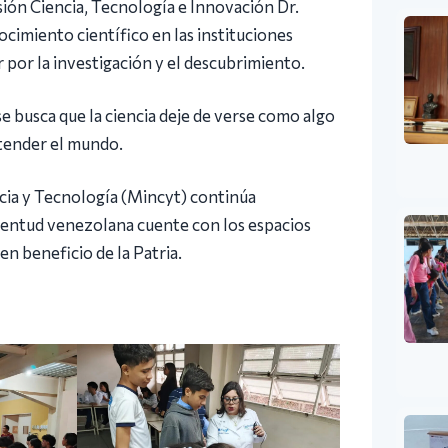
sión Ciencia, Tecnología e Innovación Dr.
imiento científico en las instituciones
r por la investigación y el descubrimiento.
e busca que la ciencia deje de verse como algo
ntender el mundo.
ncia y Tecnología (Mincyt) continúa
uventud venezolana cuente con los espacios
en beneficio de la Patria.