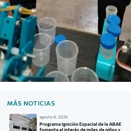
MÁS NOTICIAS
agosto 6, 2026
Programa Ignición Espacial de la ABAE
fomenta el interés de miles de niños y