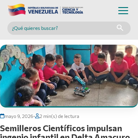
Buscar en MINCYT
mayo 9, 2026
•
2 min(s) de lectura
Semilleros Científicos impulsan
ingenio infantil en Delta Amacuro