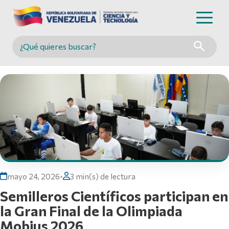
Buscar en MINCYT
mayo 24, 2026
•
3 min(s) de lectura
Semilleros Científicos participan en
la Gran Final de la Olimpiada
Mobius 2026