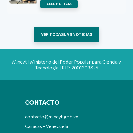
LEER NOTICIA
VER TODAS LAS NOTICIAS
Mincyt | Ministerio del Poder Popular para Ciencia y
Tecnología | RIF: 20013038-5
CONTACTO
contacto@mincyt.gob.ve
Caracas - Venezuela