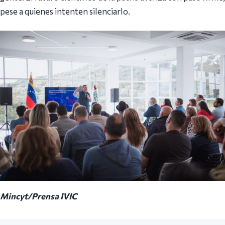
pese a quienes intenten silenciarlo.
Mincyt/Prensa IVIC