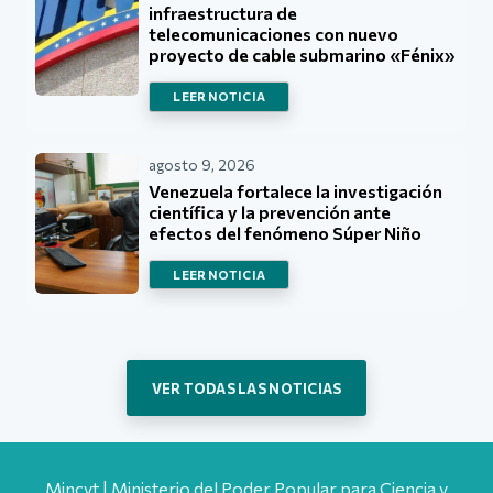
infraestructura de
telecomunicaciones con nuevo
proyecto de cable submarino «Fénix»
LEER NOTICIA
agosto 9, 2026
Venezuela fortalece la investigación
científica y la prevención ante
efectos del fenómeno Súper Niño
LEER NOTICIA
VER TODAS LAS NOTICIAS
Mincyt | Ministerio del Poder Popular para Ciencia y