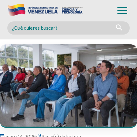
Buscar en MINCYT
enero 14, 2026
•
3 min(s) de lectura