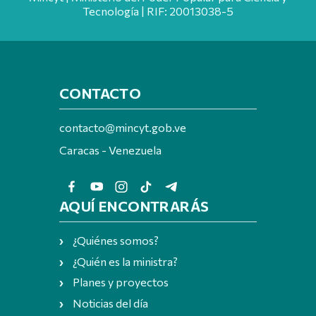
Tecnología | RIF: 20013038-5
CONTACTO
contacto@mincyt.gob.ve
Caracas - Venezuela
AQUÍ ENCONTRARÁS
¿Quiénes somos?
¿Quién es la ministra?
Planes y proyectos
Noticias del día