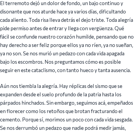
‎El terremoto dejó un dolor de fondo, un bajo continuo y
disonante que nos aturde hace ya varios días, dificultando
cada aliento. Toda risa lleva detrás el dejo triste. Toda alegría
pide permiso antes de entrar y llega con vergüenza. Qué
fácil se confunde nuestro corazón humilde, pensando que no
hay derecho a ser feliz porque ellos ya no ríen, ya no sueñan,
ya no son. Se nos murió un pedazo con cada vida apagada
bajo los escombros. Nos preguntamos cómo es posible
seguir en este cataclismo, con tanto hueco y tanta ausencia.
‎Aún nos tiembla la alegría. Hay réplicas del sismo que se
expanden desde el suelo profundo de la patria hasta los
párpados hinchados. Sin embargo, seguimos acá, empeñados
en florecer como los retoños que brotan fracturando el
cemento. Porque sí, morimos un poco con cada vida sesgada.
Se nos derrumbó un pedazo que nadie podrá medir jamás,