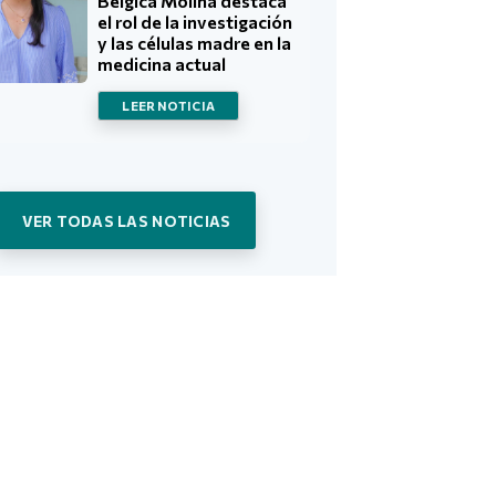
Bélgica Molina destaca
el rol de la investigación
y las células madre en la
medicina actual
LEER NOTICIA
VER TODAS LAS NOTICIAS