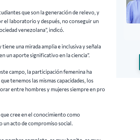
studiantes que son la generación de relevo, y
 el laboratorio y después, no conseguir un
sociedad venezolana”, indicó.
 tiene una mirada amplia e inclusiva y señala
 un aporte significativo en la ciencia”.
te campo, la participación femenina ha
que tenemos las mismas capacidades, los
borar entre hombres y mujeres siempre en pro
d que cree en el conocimiento como
o un acto de compromiso social.
 ese nombre completo, es muy bonito, es muy