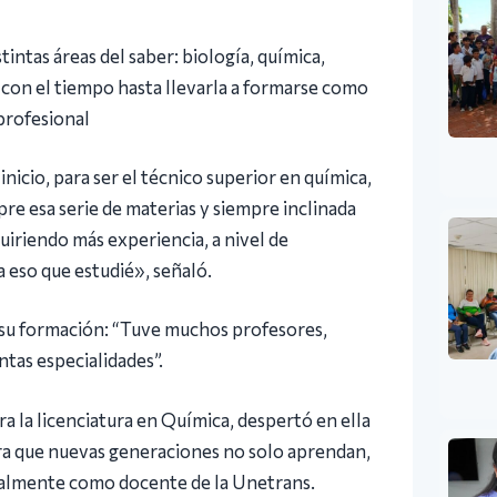
ntas áreas del saber: biología, química,
o con el tiempo hasta llevarla a formarse como
profesional
nicio, para ser el técnico superior en química,
e esa serie de materias y siempre inclinada
uiriendo más experiencia, a nivel de
a eso que estudié», señaló.
 su formación: “Tuve muchos profesores,
intas especialidades”.
ra la licenciatura en Química, despertó en ella
ra que nuevas generaciones no solo aprendan,
tualmente como docente de la Unetrans.