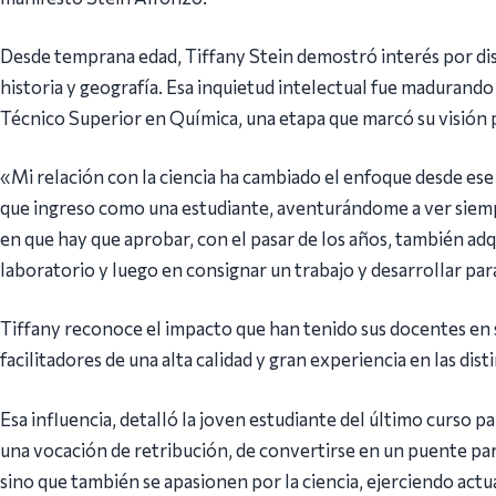
Desde temprana edad, Tiffany Stein demostró interés por disti
historia y geografía. Esa inquietud intelectual fue madurand
Técnico Superior en Química, una etapa que marcó su visión 
«Mi relación con la ciencia ha cambiado el enfoque desde ese i
que ingreso como una estudiante, aventurándome a ver siempr
en que hay que aprobar, con el pasar de los años, también adq
laboratorio y luego en consignar un trabajo y desarrollar par
Tiffany reconoce el impacto que han tenido sus docentes en
facilitadores de una alta calidad y gran experiencia en las dist
Esa influencia, detalló la joven estudiante del último curso pa
una vocación de retribución, de convertirse en un puente pa
sino que también se apasionen por la ciencia, ejerciendo ac