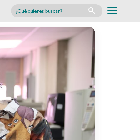
Buscar en MINCYT