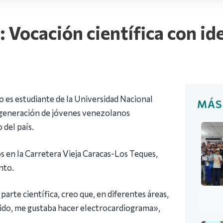
o: Vocación científica con i
zo es estudiante de la Universidad Nacional
MÁS
 generación de jóvenes venezolanos
 del país.
os en la Carretera Vieja Caracas-Los Teques,
nto.
parte científica, creo que, en diferentes áreas,
fluido, me gustaba hacer electrocardiograma»,