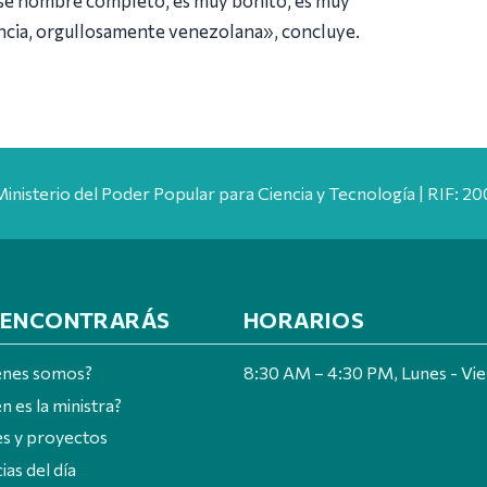
iencia, orgullosamente venezolana», concluye.
Ministerio del Poder Popular para Ciencia y Tecnología | RIF: 
 ENCONTRARÁS
HORARIOS
énes somos?
8:30 AM – 4:30 PM, Lunes - Vi
n es la ministra?
es y proyectos
ias del día