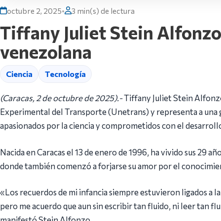
octubre 2, 2025
•
3 min(s) de lectura
Tiffany Juliet Stein Alfonz
venezolana
Ciencia
Tecnología
(Caracas, 2 de octubre de 2025).-
Tiffany Juliet Stein Alfon
Experimental del Transporte (Unetrans) y representa a una
apasionados por la ciencia y comprometidos con el desarrollo
Nacida en Caracas el 13 de enero de 1996, ha vivido sus 29 añ
donde también comenzó a forjarse su amor por el conocimie
«Los recuerdos de mi infancia siempre estuvieron ligados a la 
pero me acuerdo que aun sin escribir tan fluido, ni leer tan 
manifestó Stein Alfonzo.