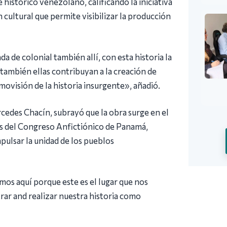
 histórico venezolano, calificando la iniciativa
cultural que permite visibilizar la producción
a de colonial también allí, con esta historia la
 también ellas contribuyan a la creación de
osmovisión de la historia insurgente», añadió.
rcedes Chacín, subrayó que la obra surge en el
s del Congreso Anfictiónico de Panamá,
ulsar la unidad de los pueblos
os aquí porque este es el lugar que nos
strar and realizar nuestra historia como