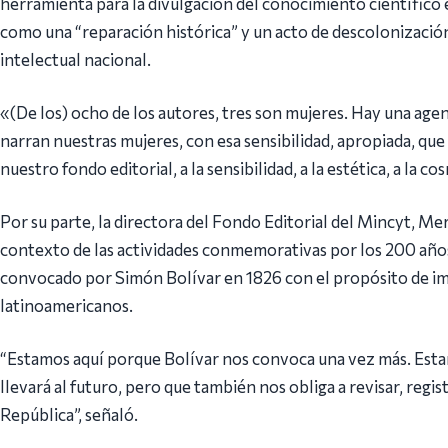
herramienta para la divulgación del conocimiento científico e
como una “reparación histórica” y un acto de descolonización 
intelectual nacional.
«(De los) ocho de los autores, tres son mujeres. Hay una agend
narran nuestras mujeres, con esa sensibilidad, apropiada, que
nuestro fondo editorial, a la sensibilidad, a la estética, a la c
Por su parte, la directora del Fondo Editorial del Mincyt, Me
contexto de las actividades conmemorativas por los 200 año
convocado por Simón Bolívar en 1826 con el propósito de imp
latinoamericanos.
“Estamos aquí porque Bolívar nos convoca una vez más. Estam
llevará al futuro, pero que también nos obliga a revisar, regi
República”, señaló.