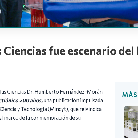
 Ciencias fue escenario del 
e las Ciencias Dr. Humberto Fernández-Morán
MÁS
ctiónico 200 años,
una publicación impulsada
Ciencia y Tecnología (Mincyt), que reivindica
 el marco de la conmemoración de su