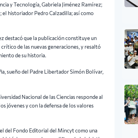
iencia y Tecnología, Gabriela Jiménez Ramírez;
 el historiador Pedro Calzadilla; así como
ez destacó que la publicación constituye un
crítico de las nuevas generaciones, y resaltó
iento de su historia.
ña, sueño del Padre Libertador Simón Bolívar,
niversidad Nacional de las Ciencias responde al
os jóvenes y con la defensa de los valores
el del Fondo Editorial del Mincyt como una