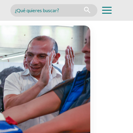
Buscar en MINCYT