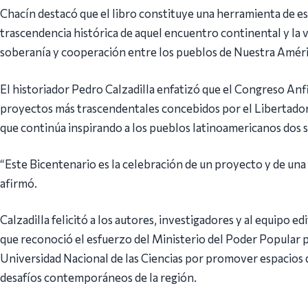
Chacín destacó que el libro constituye una herramienta de e
trascendencia histórica de aquel encuentro continental y la vi
soberanía y cooperación entre los pueblos de Nuestra Améri
El historiador Pedro Calzadilla enfatizó que el Congreso An
proyectos más trascendentales concebidos por el Libertador 
que continúa inspirando a los pueblos latinoamericanos dos s
“Este Bicentenario es la celebración de un proyecto y de una
afirmó.
Calzadilla felicitó a los autores, investigadores y al equipo e
que reconoció el esfuerzo del Ministerio del Poder Popular p
Universidad Nacional de las Ciencias por promover espacios d
desafíos contemporáneos de la región.