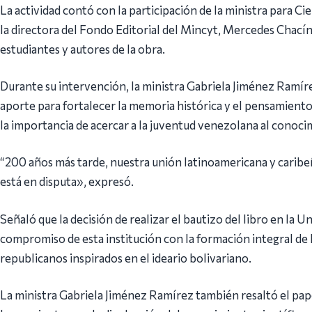
La actividad contó con la participación de la ministra para C
la directora del Fondo Editorial del Mincyt, Mercedes Chacín;
estudiantes y autores de la obra.
Durante su intervención, la ministra Gabriela Jiménez Ramír
aporte para fortalecer la memoria histórica y el pensamiento 
la importancia de acercar a la juventud venezolana al conocim
“200 años más tarde, nuestra unión latinoamericana y caribe
está en disputa», expresó.
Señaló que la decisión de realizar el bautizo del libro en la U
compromiso de esta institución con la formación integral de l
republicanos inspirados en el ideario bolivariano.
La ministra Gabriela Jiménez Ramírez también resaltó el pap