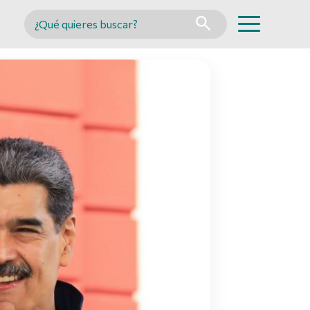
Buscar en MINCYT