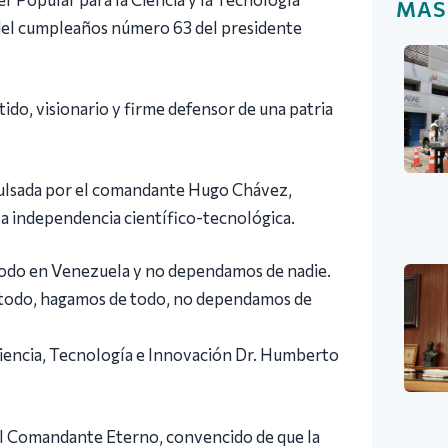
MÁS
ón del cumpleaños número 63 del presidente
tido, visionario y firme defensor de una patria
mpulsada por el comandante Hugo Chávez,
 la independencia científico-tecnológica.
odo en Venezuela y no dependamos de nadie.
e todo, hagamos de todo, no dependamos de
 Ciencia, Tecnología e Innovación Dr. Humberto
del Comandante Eterno, convencido de que la