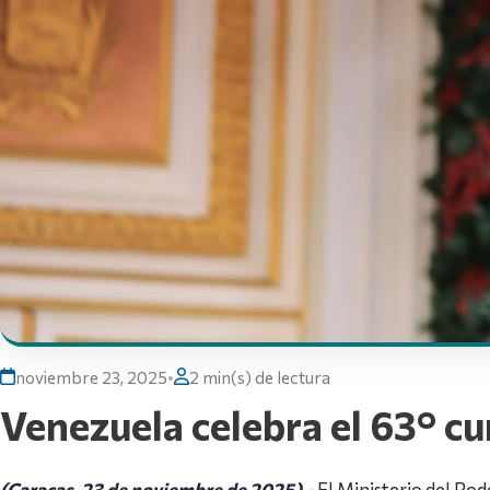
noviembre 23, 2025
•
2 min(s) de lectura
Venezuela celebra el 63° c
(Caracas, 23 de noviembre de 2025).-
El Ministerio del Pode