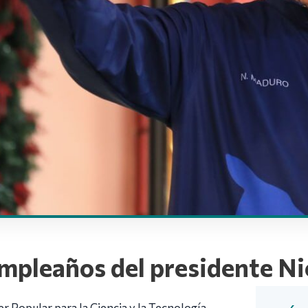
umpleaños del presidente N
r Popular para la Ciencia y la Tecnología