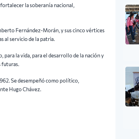
fortalecer la soberanía nacional,
mberto Fernández-Morán, y sus cinco vértices
al servicio de la patria.
 para la vida, para el desarrollo de la nación y
 futuras.
 1962. Se desempeñó como político,
dante Hugo Chávez.