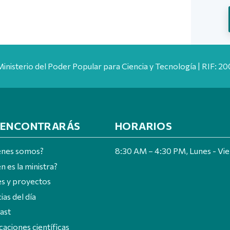
Ministerio del Poder Popular para Ciencia y Tecnología | RIF: 
 ENCONTRARÁS
HORARIOS
énes somos?
8:30 AM – 4:30 PM, Lunes - Vi
n es la ministra?
es y proyectos
ias del día
ast
caciones científicas