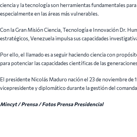
ciencia y la tecnología son herramientas fundamentales para 
especialmente en las áreas más vulnerables.
Con la Gran Misión Ciencia, Tecnología e Innovación Dr. Hu
estratégicos, Venezuela impulsa sus capacidades investigativas 
Por ello, el llamado es a seguir haciendo ciencia con propósito,
para potenciar las capacidades científicas de las generaciones
El presidente Nicolás Maduro nación el 23 de noviembre de
vicepresidente y diplomático durante la gestión del coman
Mincyt / Prensa / Fotos Prensa Presidencial