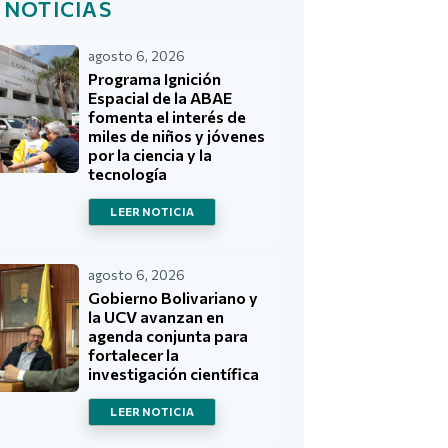
 NOTICIAS
agosto 6, 2026
Programa Ignición
Espacial de la ABAE
fomenta el interés de
miles de niños y jóvenes
por la ciencia y la
tecnología
LEER NOTICIA
agosto 6, 2026
Gobierno Bolivariano y
la UCV avanzan en
agenda conjunta para
fortalecer la
investigación científica
LEER NOTICIA