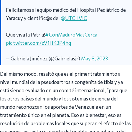
Felicitamos al equipo médico del Hospital Pediátrico de
Yaracuy y científic@s del
@UTC_IVIC
Que viva la Patria!
#ConMaduroMasCerca
pic.twitter.com/zV1HK3P4hq
— Gabriela Jiménez (@Gabrielasjr)
May 8, 2023
Del mismo modo, resaltó que es el primer tratamiento a
nivel mundial de la pseudoartrosis congénita de tibia y ya
está siendo evaluado en un comité internacional, “para que
los otros países del mundo y los sistemas de ciencia del
mundo reconozcan los aportes de Venezuela en un
tratamiento único en el planeta. Eso es bienestar, eso es
resolución de problemas locales que superan el efecto de las
sanciones, esa es la respuesta del pueblo venezolano y del