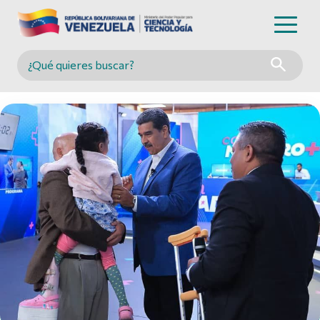
Buscar en MINCYT