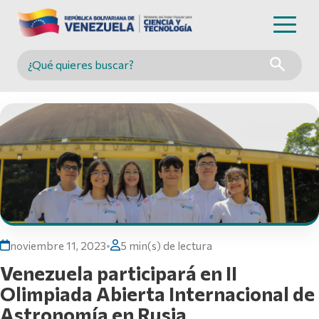
Buscar en MINCYT
noviembre 11, 2023
•
5 min(s) de lectura
Venezuela participará en II
Olimpiada Abierta Internacional de
Astronomía en Rusia