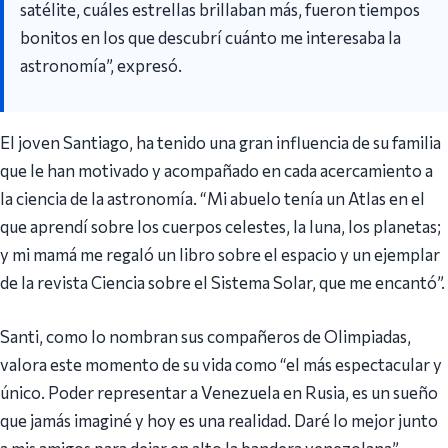
satélite, cuáles estrellas brillaban más, fueron tiempos
bonitos en los que descubrí cuánto me interesaba la
astronomía”, expresó.
El joven Santiago, ha tenido una gran influencia de su familia
que le han motivado y acompañado en cada acercamiento a
la ciencia de la astronomía. “Mi abuelo tenía un Atlas en el
que aprendí sobre los cuerpos celestes, la luna, los planetas;
y mi mamá me regaló un libro sobre el espacio y un ejemplar
de la revista Ciencia sobre el Sistema Solar, que me encantó”.
Santi, como lo nombran sus compañeros de Olimpiadas,
valora este momento de su vida como “el más espectacular y
único. Poder representar a Venezuela en Rusia, es un sueño
que jamás imaginé y hoy es una realidad. Daré lo mejor junto
a mis amigos para dejar en alto la bandera venezolana”.