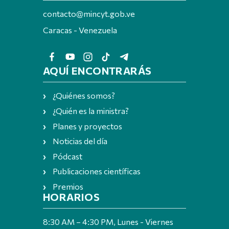
contacto@mincyt.gob.ve
Caracas - Venezuela
AQUÍ ENCONTRARÁS
¿Quiénes somos?
¿Quién es la ministra?
Planes y proyectos
Noticias del día
Pódcast
Publicaciones científicas
Premios
HORARIOS
8:30 AM – 4:30 PM, Lunes - Viernes