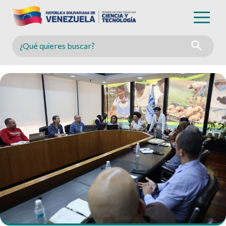
Buscar en MINCYT