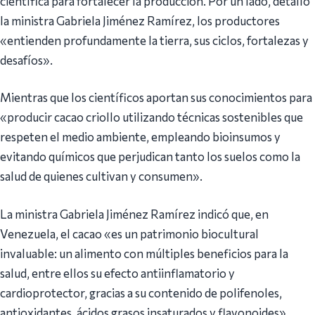
científica para fortalecer la producción. Por un lado, detalló
la ministra Gabriela Jiménez Ramírez, los productores
«entienden profundamente la tierra, sus ciclos, fortalezas y
desafíos».
Mientras que los científicos aportan sus conocimientos para
«producir cacao criollo utilizando técnicas sostenibles que
respeten el medio ambiente, empleando bioinsumos y
evitando químicos que perjudican tanto los suelos como la
salud de quienes cultivan y consumen».
La ministra Gabriela Jiménez Ramírez indicó que, en
Venezuela, el cacao «es un patrimonio biocultural
invaluable: un alimento con múltiples beneficios para la
salud, entre ellos su efecto antiinflamatorio y
cardioprotector, gracias a su contenido de polifenoles,
antioxidantes, ácidos grasos insaturados y flavonoides».