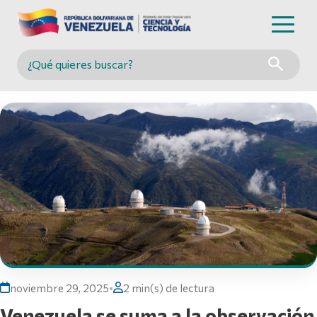
Buscar en MINCYT
noviembre 29, 2025
•
2 min(s) de lectura
Venezuela se suma a la observación