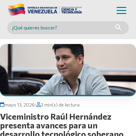
Buscar en MINCYT
mayo 13, 2026
•
3 min(s) de lectura
Viceministro Raúl Hernández
presenta avances para un
desarrollo tecnológico soberano