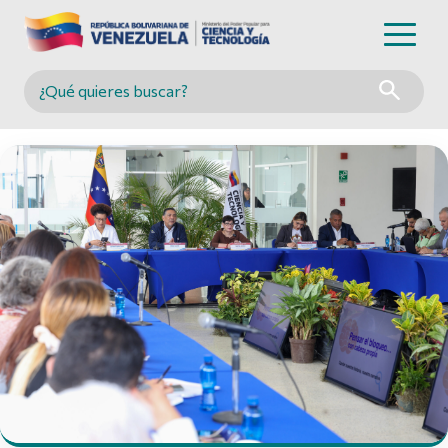
Buscar en MINCYT