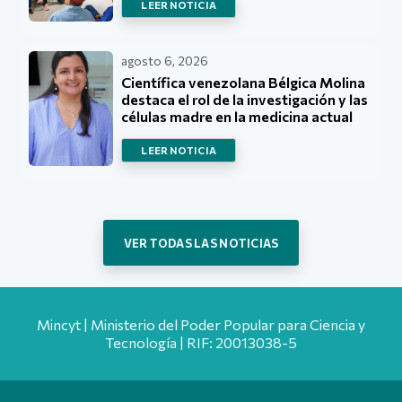
LEER NOTICIA
agosto 6, 2026
Científica venezolana Bélgica Molina
destaca el rol de la investigación y las
células madre en la medicina actual
LEER NOTICIA
VER TODAS LAS NOTICIAS
Mincyt | Ministerio del Poder Popular para Ciencia y
Tecnología | RIF: 20013038-5