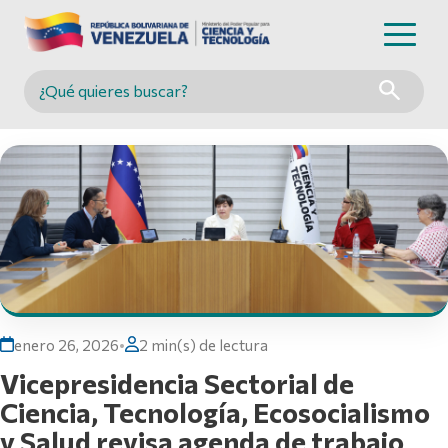
Buscar en MINCYT
enero 26, 2026
•
2 min(s) de lectura
Vicepresidencia Sectorial de
Ciencia, Tecnología, Ecosocialismo
y Salud revisa agenda de trabajo