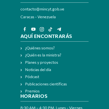
contacto@mincyt.gob.ve
Caracas - Venezuela
AQUÍ ENCONTRARÁS
¿Quiénes somos?
¿Quién es la ministra?
Planes y proyectos
Noticias del día
Pódcast
Publicaciones científicas
Premios
HORARIOS
8:30 AM – 4:30 PM, Lunes - Viernes