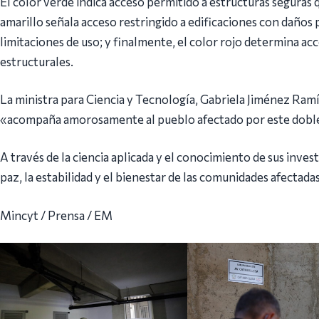
El color verde indica acceso permitido a estructuras seguras
amarillo señala acceso restringido a edificaciones con daños 
limitaciones de uso; y finalmente, el color rojo determina a
estructurales.
La ministra para Ciencia y Tecnología, Gabriela Jiménez Ram
«acompaña amorosamente al pueblo afectado por este doble
A través de la ciencia aplicada y el conocimiento de sus inves
paz, la estabilidad y el bienestar de las comunidades afectadas
Mincyt / Prensa / EM