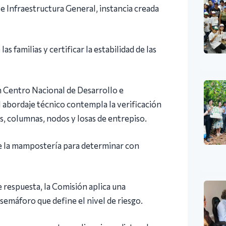
 e Infraestructura General, instancia creada
as familias y certificar la estabilidad de las
ón Centro Nacional de Desarrollo e
 abordaje técnico contempla la verificación
s, columnas, nodos y losas de entrepiso.
de la mampostería para determinar con
e respuesta, la Comisión aplica una
semáforo que define el nivel de riesgo.