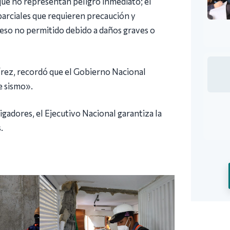
 que no representan peligro inmediato; el
parciales que requieren precaución y
cceso no permitido debido a daños graves o
írez, recordó que el Gobierno Nacional
 sismo».
tigadores, el Ejecutivo Nacional garantiza la
.