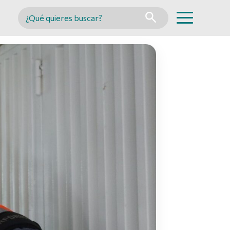
Buscar en MINCYT