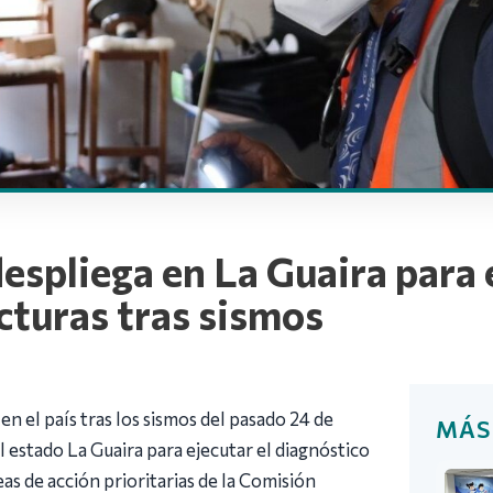
despliega en La Guaira para 
cturas tras sismos
 en el país tras los sismos del pasado 24 de
MÁS
l estado La Guaira para ejecutar el diagnóstico
eas de acción prioritarias de la Comisión