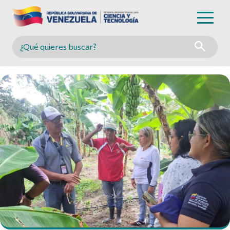
Buscar en MINCYT