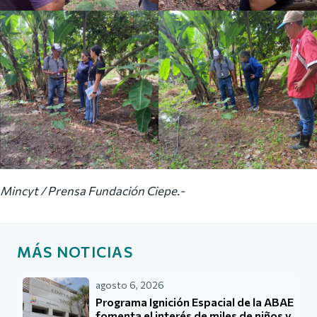
Mincyt / Prensa Fundación Ciepe.-
MÁS NOTICIAS
agosto 6, 2026
Programa Ignición Espacial de la ABAE
fomenta el interés de miles de niños y