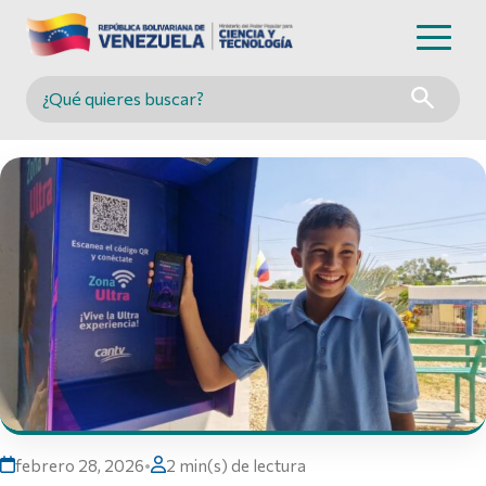
Buscar en MINCYT
febrero 28, 2026
•
2 min(s) de lectura