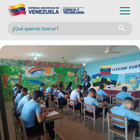
Buscar en MINCYT