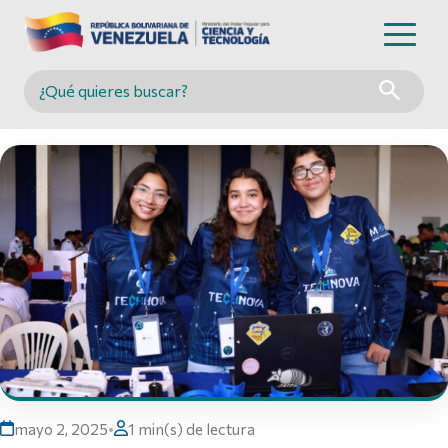
Buscar en MINCYT
mayo 2, 2025
•
1 min(s) de lectura