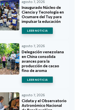
agosto 7, 2026
Inaugurado Núcleo de
Ciencia y Tecnología en
Ocumare del Tuy para
impulsar la educación
LEER NOTICIA
agosto 7, 2026
Delegación venezolana
en China consolida
avances para la
producción de cacao
fino de aroma
LEER NOTICIA
agosto 7, 2026
Cidata y el Observatorio
Astronómico Nacional
de Brasil evalúan