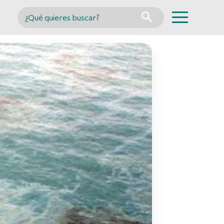
Buscar en MINCYT