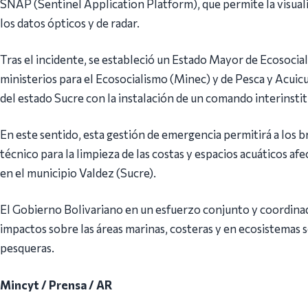
SNAP (Sentinel Application Platform), que permite la visuali
los datos ópticos y de radar.
Tras el incidente, se estableció un Estado Mayor de Ecosoci
ministerios para el Ecosocialismo (Minec) y de Pesca y Acui
del estado Sucre con la instalación de un comando interinstit
En este sentido, esta gestión de emergencia permitirá a los 
técnico para la limpieza de las costas y espacios acuáticos afe
en el municipio Valdez (Sucre).
El Gobierno Bolivariano en un esfuerzo conjunto y coordinad
impactos sobre las áreas marinas, costeras y en ecosistemas 
pesqueras.
Mincyt / Prensa / AR