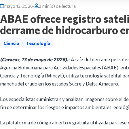
mayo 13, 2026
•
2 min(s) de lectura
ABAE ofrece registro satel
derrame de hidrocarburo en
Ciencia
Tecnología
(Caracas, 13 de mayo de 2026).-
A raíz del derrame petrole
Agencia Bolivariana para Actividades Espaciales (ABAE), ente
Ciencia y Tecnología (Mincyt), utiliza tecnología satelital par
mancha del crudo en los estados Sucre y Delta Amacuro.
Los especialistas suministran y analizan imágenes sobre el 
fin de determinar los riesgos e impactos ambientales, ecológ
La plataforma de código abierto y gratuita utilizada para es