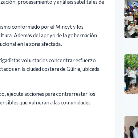
zación, procesamiento y análisis satelitales de
alismo conformado por el Mincyt y los
cultura. Además del apoyo de la gobernación
ucional en la zona afectada.
brigadistas voluntarios concentrar esfuerzo
ctados en la ciudad costera de Güiria, ubicada
o, ejecuta acciones para contrarrestar los
sensibles que vulneran a las comunidades