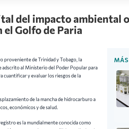
ital del impacto ambiental 
 el Golfo de Paria
MÁS
ro proveniente de Trinidad y Tobago, la
 adscrito al Ministerio del Poder Popular para
a cuantificar y evaluar los riesgos de la
desplazamiento de la mancha de hidrocarburo a
icos, económicos y de salud.
e registro es la mundialmente conocida como