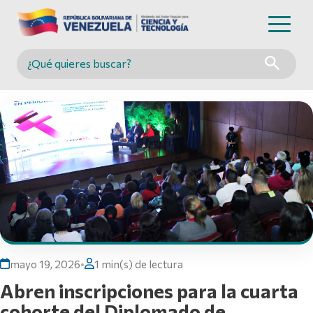
Buscar en MINCYT
mayo 19, 2026
•
1 min(s) de lectura
Abren inscripciones para la cuarta
cohorte del Diplomado de