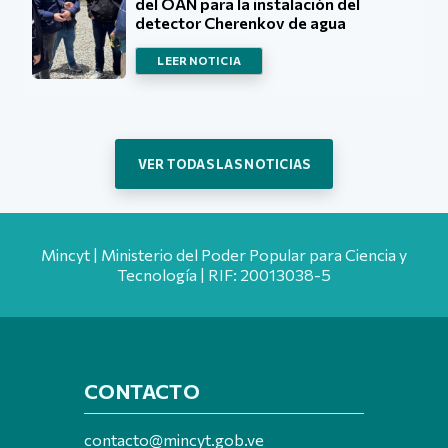
del OAN para la instalación del
detector Cherenkov de agua
LEER NOTICIA
VER TODAS LAS NOTICIAS
Mincyt | Ministerio del Poder Popular para Ciencia y
Tecnología | RIF: 20013038-5
CONTACTO
contacto@mincyt.gob.ve