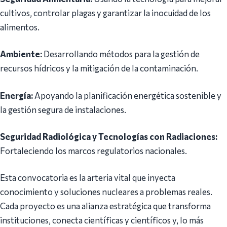
cultivos, controlar plagas y garantizar la inocuidad de los
alimentos.
Ambiente:
Desarrollando métodos para la gestión de
recursos hídricos y la mitigación de la contaminación.
Energía:
Apoyando la planificación energética sostenible y
la gestión segura de instalaciones.
Seguridad Radiológica y Tecnologías con Radiaciones:
Fortaleciendo los marcos regulatorios nacionales.
Esta convocatoria es la arteria vital que inyecta
conocimiento y soluciones nucleares a problemas reales.
Cada proyecto es una alianza estratégica que transforma
instituciones, conecta científicas y científicos y, lo más