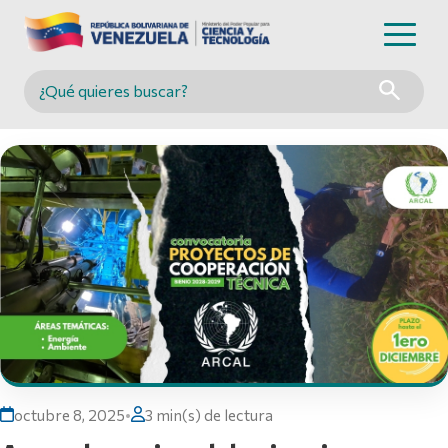
Buscar en MINCYT
octubre 8, 2025
•
3 min(s) de lectura