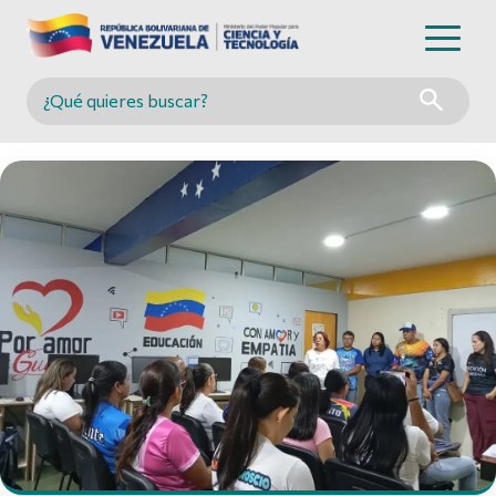
Buscar en MINCYT